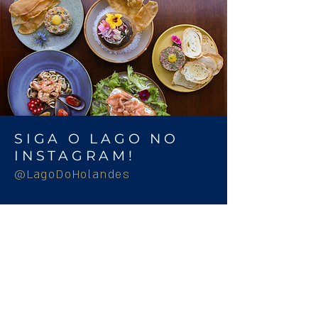
SIGA O LAGO NO
INSTAGRAM!
@LagoDoHolandes