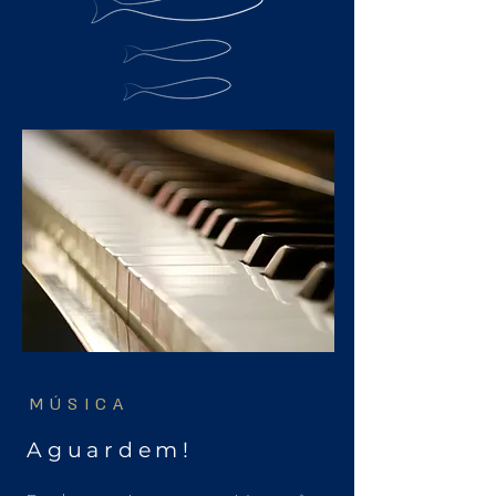
MÚSICA
Aguardem!